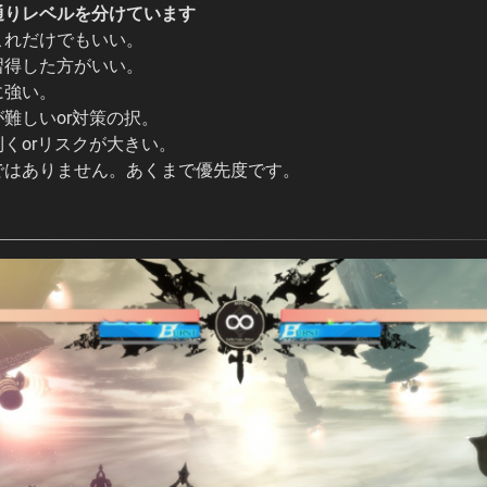
通りレベルを分けています
これだけでもいい。
習得した方がいい。
に強い。
難しいor対策の択。
くorリスクが大きい。
ではありません。あくまで優先度です。