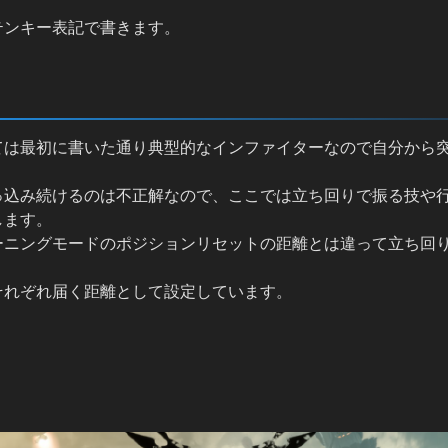
テンキー表記で書きます。
ては最初に書いた通り典型的なインファイターなので自分から
っ込み続けるのは不正解なので、ここでは立ち回りで振る技や
します。
ーニングモードのポジションリセットの距離とは違って立ち回
それぞれ届く距離として設定しています。