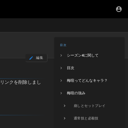
目次
シーズン4に関して
編集
目次
梅喧ってどんなキャラ？
のリンクを削除しまし
梅喧の強み
崩しとセットプレイ
通常技と必殺技