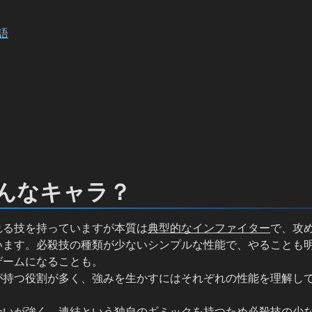
語
んなキャラ？
れる技を持っていますが本質は
典型的なインファイター
で、攻
います。必殺技の種類が少ないシンプルな性能で、やることも
ゲームになることも。
が持つ役割が多く、強みを生かすにはそれぞれの性能を理解し
合いが強く
、連結という独自のギミックを持つため必殺技の少