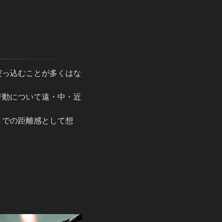
突っ込むことが多くはな
行動について遠・中・近
りでの距離感として想