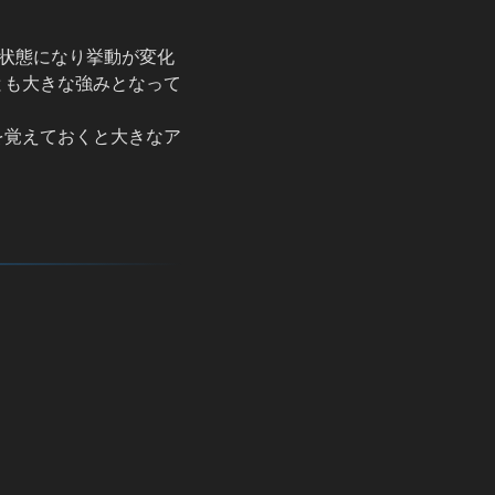
結状態になり挙動が変化
とも大きな強みとなって
を覚えておくと大きなア