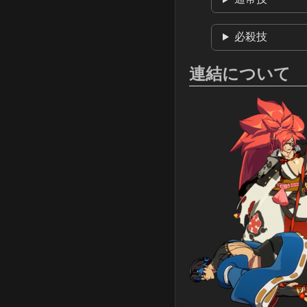
必殺技
連結について